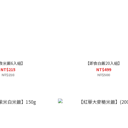
食米飯6入組】
【即食白飯20入組】
NT$215
NT$499
NT$218
NT$500