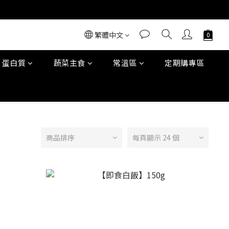
繁體中文
蛋白質
蔬菜主食
常溫區
定期購專區
商品排序
每頁顯示 24 個