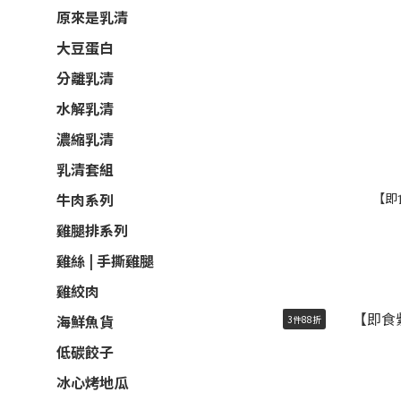
原來是乳清
大豆蛋白
分離乳清
水解乳清
濃縮乳清
乳清套組
【即
牛肉系列
雞腿排系列
雞絲 | 手撕雞腿
雞絞肉
海鮮魚貨
3件88折
低碳餃子
冰心烤地瓜