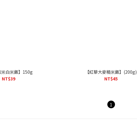
米白米飯】150g
【紅藜大麥糙米飯】(200g)
NT$39
NT$45
1