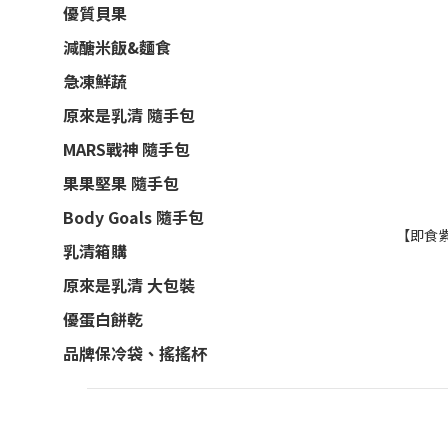
優質貝果
減醣米飯&麵食
急凍鮮蔬
原來是乳清 隨手包
MARS戰神 隨手包
果果堅果 隨手包
Body Goals 隨手包
【即食紫
乳清箱購
原來是乳清 大包裝
優蛋白餅乾
品牌保冷袋、搖搖杯