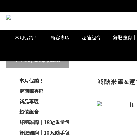
本月促銷！
新客專區
超值組合
舒肥雞胸｜
全部商品
/
減醣米飯&麵食
本月促銷！
減醣米飯&麵
定期購專區
新品專區
超值組合
舒肥雞胸｜180g重量包
舒肥雞胸｜100g隨手包