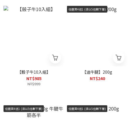
任選買4送1 (須以5倍數下單)
【骰子牛10入組】
【滷牛腱】200g
NT$985
NT$240
NT$999
任選買4送1 (須以5倍數下單)
任選買4送1 (須以5倍數下單)