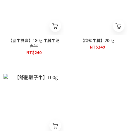
【滷牛雙寶】180g 牛腱牛筋
【麻辣牛腱】200g
各半
NT$249
NT$240