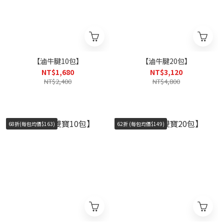
【滷牛腱10包】
【滷牛腱20包】
NT$1,680
NT$3,120
NT$2,400
NT$4,800
68折(每包均價$163)
62折 (每包均價$149)