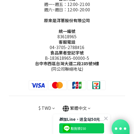
週一~週五：12:00-21:00
週六~週日：12:00-20:00
原來是洋蔥股份有限公司
統一編號
83618965
客服電話
04-3705-2788#16
食品業者登記字號
B-183618965-00000-5
台中市西區台灣大道二段285號9樓
(同公司聯絡地址)
$
TWD
繁體中文
🎁加Line，送全站50元購物金
點我領$50