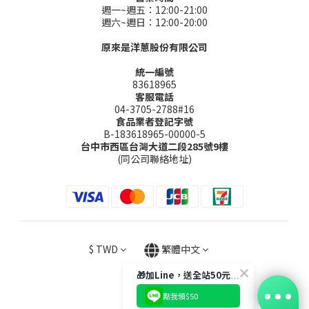
週一~週五：12:00-21:00
週六~週日：12:00-20:00
原來是洋蔥股份有限公司
統一編號
83618965
客服電話
04-3705-2788#16
食品業者登記字號
B-183618965-00000-5
台中市西區台灣大道二段285號9樓
(同公司聯絡地址)
$
TWD
繁體中文
🎁加Line，送全站50元購物金
點我領$50