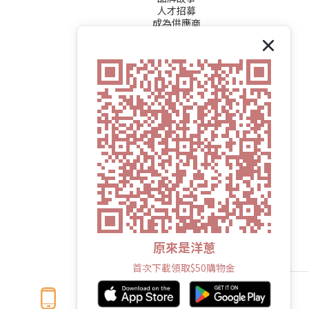
人才招募
成為供應商
原來是洋蔥
首次下載領取$50購物金