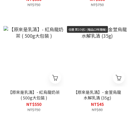
NT$750
NT$750
任選 買10送1 (贈品口味隨機)
【原來是乳清】- 紅烏龍奶茶
【原來是乳清】- 金萱烏龍
( 500g大包裝 )
水解乳清 (35g)
NT$550
NT$45
NT$750
NT$80