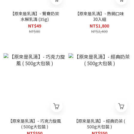
【原來是乳清】- 鴛鴦奶茶
【原來是乳清】- 熱銷口味
水解乳清 (35g)
30入組
NT$49
NT$1,800
NT$80
NT$2,400
【原來是乳清】- 巧克力旋風
【原來是乳清】- 經典奶茶 (
( 500g大包裝 )
500g大包裝 )
NT$550
NT$550