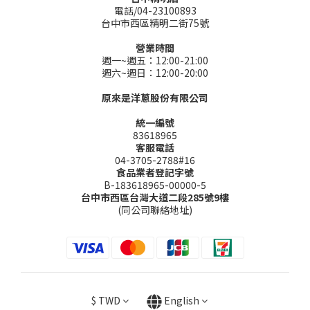
電話/04-23100893
台中市西區精明二街75號
營業時間
週一~週五：12:00-21:00
週六~週日：12:00-20:00
原來是洋蔥股份有限公司
統一編號
83618965
客服電話
04-3705-2788#16
食品業者登記字號
B-183618965-00000-5
台中市西區台灣大道二段285號9樓
(同公司聯絡地址)
$
TWD
English