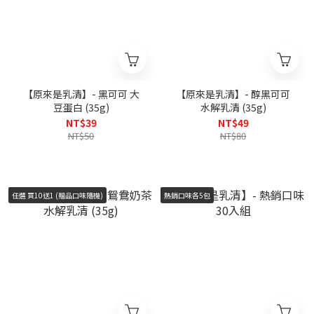
【原來是乳清】- 黑可可 大
【原來是乳清】- 醇黑可可
豆蛋白 (35g)
水解乳清 (35g)
NT$39
NT$49
NT$50
NT$80
任選 買10送1 (贈品口味隨機)
熱銷口味各5包