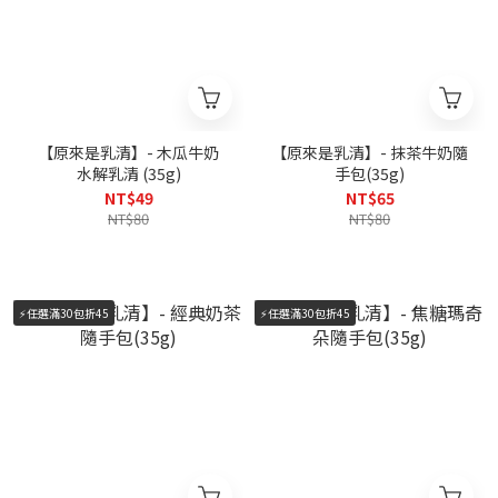
【原來是乳清】- 木瓜牛奶
【原來是乳清】- 抹茶牛奶隨
水解乳清 (35g)
手包(35g)
NT$49
NT$65
NT$80
NT$80
⚡️任選滿30包折45
⚡️任選滿30包折45