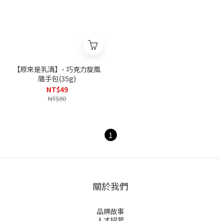
【原來是乳清】- 巧克力旋風
隨手包(35g)
NT$49
NT$80
1
關於我們
品牌故事
人才招募