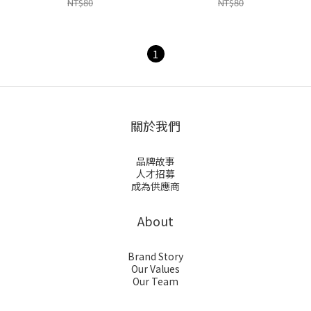
NT$80
NT$80
1
關於我們
品牌故事
人才招募
成為供應商
About
Brand Story
Our Values
Our Team