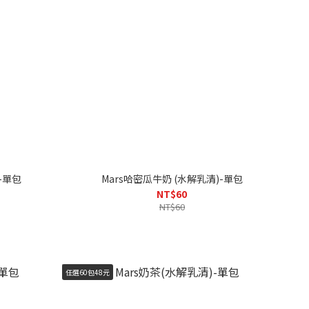
-單包
Mars哈密瓜牛奶 (水解乳清)-單包
NT$60
NT$60
任選60包48元