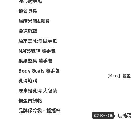
冰心烤地瓜
優質貝果
減醣米飯&麵食
急凍鮮蔬
原來是乳清 隨手包
MARS戰神 隨手包
果果堅果 隨手包
Body Goals 隨手包
【Mars】輕盈
乳清箱購
原來是乳清 大包裝
優蛋白餅乾
品牌保冷袋、搖搖杯
任選60包48元