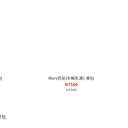
包
Mars奶茶(水解乳清)-單包
NT$60
NT$60