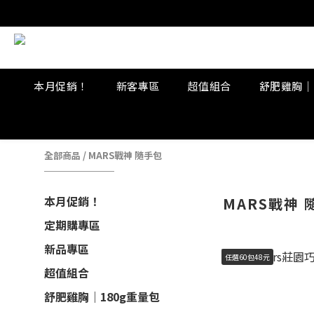
本月促銷！
新客專區
超值組合
舒肥雞胸｜
全部商品
/
MARS戰神 隨手包
本月促銷！
MARS戰神 
定期購專區
新品專區
任選60包48元
超值組合
舒肥雞胸｜180g重量包