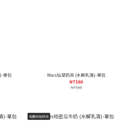
)-單包
Mars仙草奶茶 (水解乳清)-單包
NT$60
NT$60
任選60包48元