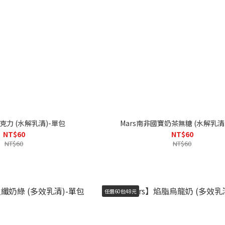
巧克力 (水解乳清)-單包
Mars南非國寶奶茶無糖 (水解乳清
NT$60
NT$60
NT$60
NT$60
任選60包48元