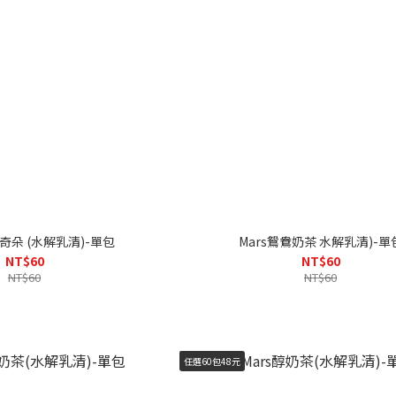
瑪奇朵 (水解乳清)-單包
Mars鴛鴦奶茶 水解乳清)-單
NT$60
NT$60
NT$60
NT$60
任選60包48元