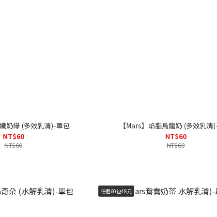
纖奶綠 (多效乳清)-單包
【Mars】焰脂烏龍奶 (多效乳清)
NT$60
NT$60
NT$60
NT$60
任選60包48元