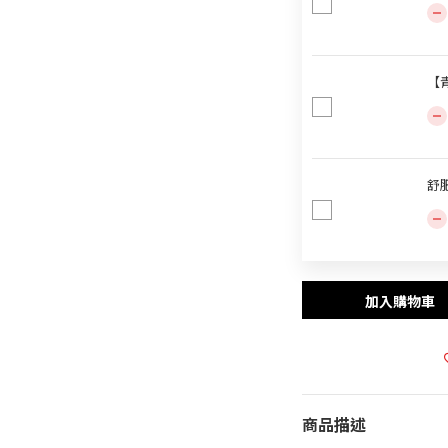
【青
舒肥
加入購物車
商品描述