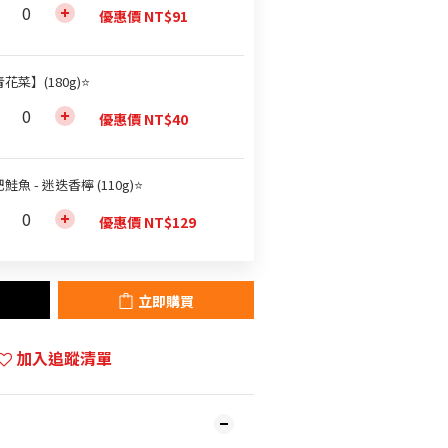
優惠價 NT$91
花菜】(180g)⭐
優惠價 NT$40
鮭魚 - 迷迭香檸 (110g)⭐
優惠價 NT$129
立即購買
加入追蹤清單