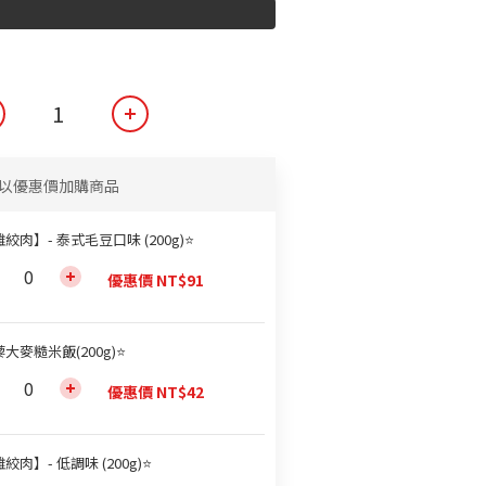
以優惠價加購商品
絞肉】- 泰式毛豆口味 (200g)⭐
優惠價 NT$91
大麥糙米飯(200g)⭐
優惠價 NT$42
絞肉】- 低調味 (200g)⭐