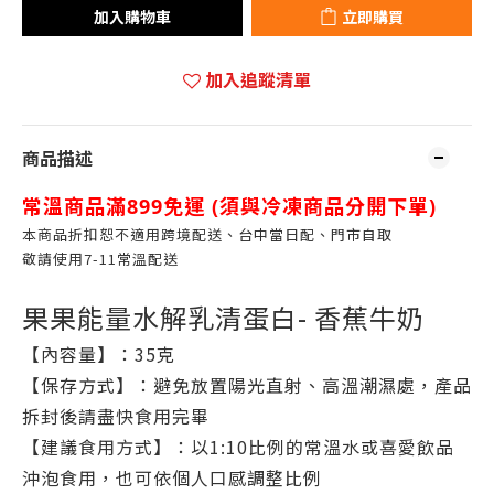
加入購物車
立即購買
加入追蹤清單
商品描述
常溫商品滿899免運 (
須與冷凍商品分開下單)
本商品折扣恕不適用跨境配送、台中當日配、門市自取
敬請使用7-11常溫配送
果果能量水解乳清蛋白- 香蕉牛奶
【內容量】：35克
【保存方式】：避免放置陽光直射、高溫潮濕處，產品
拆封後請盡快食用完畢
【建議食用方式】：以1:10比例的常溫水或喜愛飲品
沖泡食用，也可依個人口感調整比例