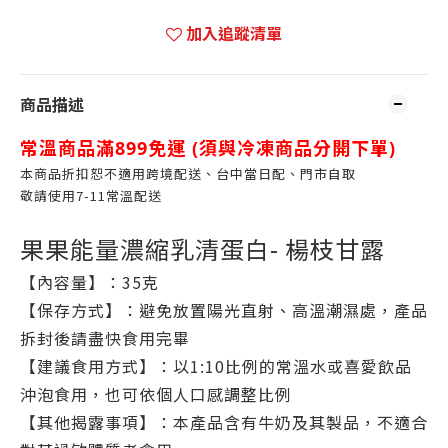
加入追蹤清單
商品描述
常溫商品滿899免運 (
須與冷凍商品分開下單)
本商品折扣恕不適用跨境配送、台中當日配、門市自取
敬請使用7-11常溫配送
果果能量濃縮乳清蛋白- 楊枝甘露
【內容量】：35克
【保存方式】：避免放置陽光直射、高溫潮濕處，產品
拆封後請盡快食用完畢
【建議食用方式】：以1:10比例的常溫水或喜愛飲品
沖泡食用，也可依個人口感調整比例
【其他揭露事項】：本產品含有牛奶及其製品，不適合