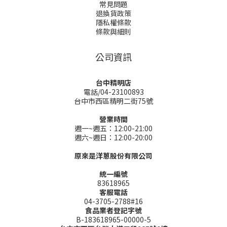
常見問題
退換貨政策
隱私權條款
條款與細則
公司資訊
台中精明店
電話/04-23100893
台中市西區精明二街75號
營業時間
週一~週五：12:00-21:00
週六~週日：12:00-20:00
原來是洋蔥股份有限公司
統一編號
83618965
客服電話
04-3705-2788#16
食品業者登記字號
B-183618965-00000-5