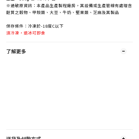
※過敏原資訊：本產品生產製程廠房，其設備或生產管線有處理含
麩質之穀物、甲殼類、大豆、牛奶、堅果類、芝麻及其製品
保存條件：冷凍於-18度C以下
須冷凍，退冰可即食
了解更多
送貨及付款方式