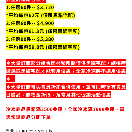
1.任選60件-- $3,720
*平均每包62元 (僅限黑貓宅配)
2.任選80件-- $4,900
*平均每包61.3元 (僅限黑貓宅配)
3.任選90件-- $5,380
*平均每包59.8元 (僅限黑貓宅配)
＊大量訂購部分組合因材積限制僅供黑貓宅配，結帳時
請選取黑貓宅配才能套用優惠；全家冷凍將不適用優惠
＊
＊大量訂購可與會員折扣合併使用，並可同時享有會員
日贈品、購物金折抵、及當月其他促銷活動優惠
冷凍商品黑貓滿2500免運，
全家冷凍滿1999免運，
需
與常溫商品分開下單
重量：180
g
±
4.5
%
/
包