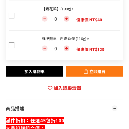
【青花菜】(180g)⭐
優惠價 NT$40
舒肥鮭魚 - 迷迭香檸 (110g)⭐
優惠價 NT$129
加入購物車
立即購買
加入追蹤清單
商品描述
滿件折扣：任選45包折100
大量訂購組合價：