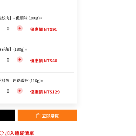
絞肉】- 低調味 (200g)⭐
優惠價 NT$91
花菜】(180g)⭐
優惠價 NT$40
鮭魚 - 迷迭香檸 (110g)⭐
優惠價 NT$129
立即購買
加入追蹤清單