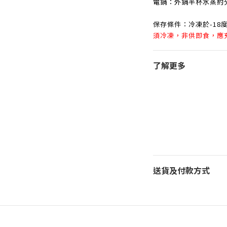
電鍋：外鍋半杯水蒸約
保存條件：冷凍於-18
須冷凍，非供即食，應
了解更多
送貨及付款方式