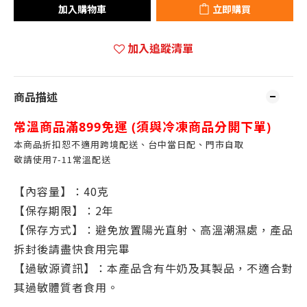
加入購物車
立即購買
加入追蹤清單
商品描述
常溫商品滿899免運 (
須與冷凍商品分開下單)
本商品折扣恕不適用跨境配送、台中當日配、門市自取
敬請使用7-11常溫配送
【內容量】：40克
【保存期限】
：2年
【保存方式】：避免放置陽光直射、高溫潮濕處，產品
拆封後請盡快食用完畢
【過敏源資訊】：本產品含有牛奶及其製品，不適合對
其過敏體質者食用。