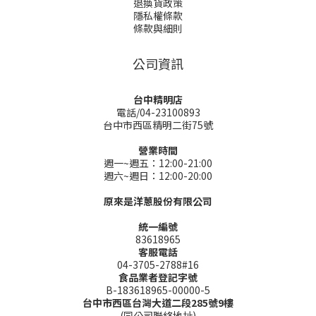
退換貨政策
隱私權條款
條款與細則
公司資訊
台中精明店
電話/04-23100893
台中市西區精明二街75號
營業時間
週一~週五：12:00-21:00
週六~週日：12:00-20:00
原來是洋蔥股份有限公司
統一編號
83618965
客服電話
04-3705-2788#16
食品業者登記字號
B-183618965-00000-5
台中市西區台灣大道二段285號9樓
(同公司聯絡地址)