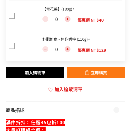
【青花菜】(180g)⭐
優惠價 NT$40
舒肥鮭魚 - 迷迭香檸 (110g)⭐
優惠價 NT$129
加入購物車
立即購買
加入追蹤清單
商品描述
滿件折扣：任選45包折100
大量訂購組合價：