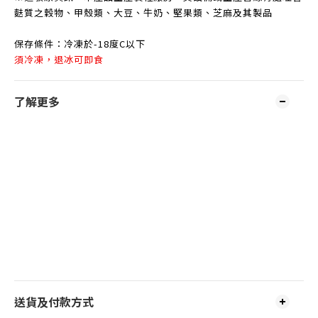
麩質之穀物、甲殼類、大豆、牛奶、堅果類、芝麻及其製品
保存條件：冷凍於-18度C以下
須冷凍，退冰可即食
了解更多
送貨及付款方式