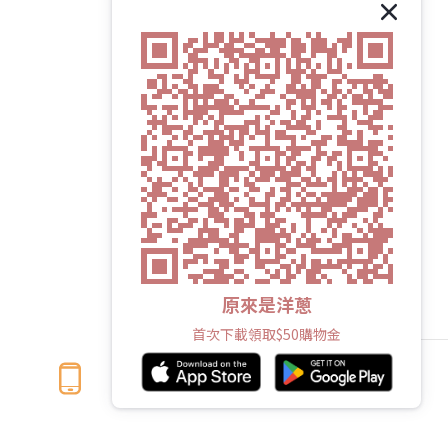
原來是洋蔥
首次下載領取$50購物金