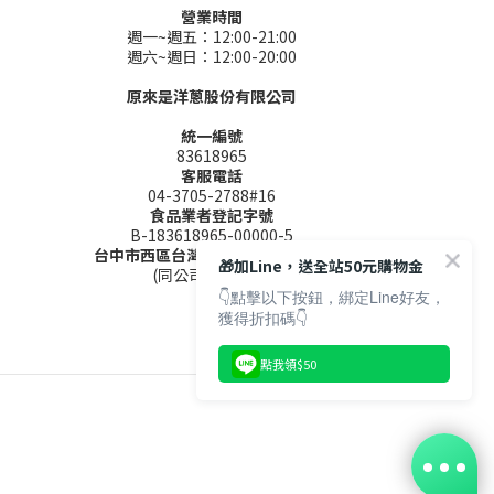
營業時間
週一~週五：12:00-21:00
週六~週日：12:00-20:00
原來是洋蔥股份有限公司
統一編號
83618965
客服電話
04-3705-2788#16
食品業者登記字號
B-183618965-00000-5
台中市西區台灣大道二段285號9樓
🎁加Line，送全站50元購物金
(同公司聯絡地址)
👇點擊以下按鈕，綁定Line好友，
獲得折扣碼👇
點我領$50