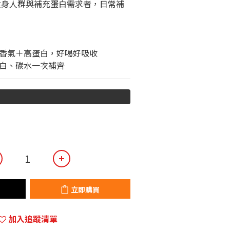
健身人群與補充蛋白需求者，日常補
悉香氣＋高蛋白，好喝好吸收
蛋白、碳水一次補齊
立即購買
加入追蹤清單