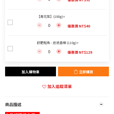
【青花菜】(180g)⭐
優惠價 NT$40
舒肥鮭魚 - 迷迭香檸 (110g)⭐
優惠價 NT$129
加入購物車
立即購買
加入追蹤清單
商品描述