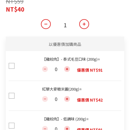
NT$59
NT$40
以優惠價加購商品
【雞絞肉】- 泰式毛豆口味 (200g)⭐
優惠價 NT$91
紅藜大麥糙米飯(200g)⭐
優惠價 NT$42
【雞絞肉】- 低調味 (200g)⭐
優惠價 NT$91