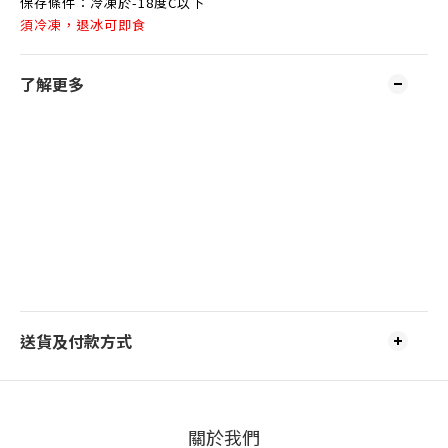
保存條件：冷凍於-18度C以下
須冷凍，退冰可即食
了解更多
送貨及付款方式
關於我們