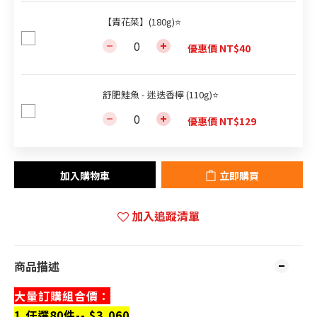
【青花菜】(180g)⭐
優惠價 NT$40
舒肥鮭魚 - 迷迭香檸 (110g)⭐
優惠價 NT$129
加入購物車
立即購買
加入追蹤清單
商品描述
大量訂購組合價：
1.
任選80件-- $3,060