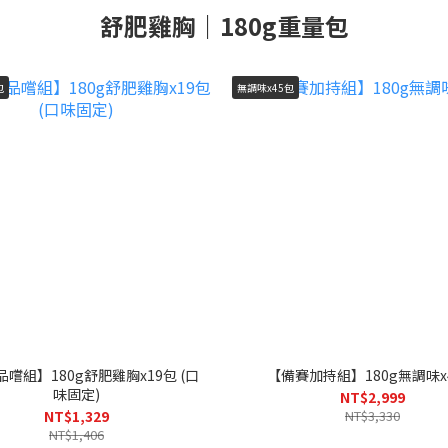
舒肥雞胸｜180g重量包
包
無調味x45包
嚐組】180g舒肥雞胸x19包 (口
【備賽加持組】180g無調味x
味固定)
NT$2,999
NT$1,329
NT$3,330
NT$1,406