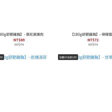
180g舒肥雞胸】- 慕尼黑燻肉
【180g舒肥雞胸】- 檸檬
NT$69
NT$72
NT$74
NT$74
00
任選45包折100