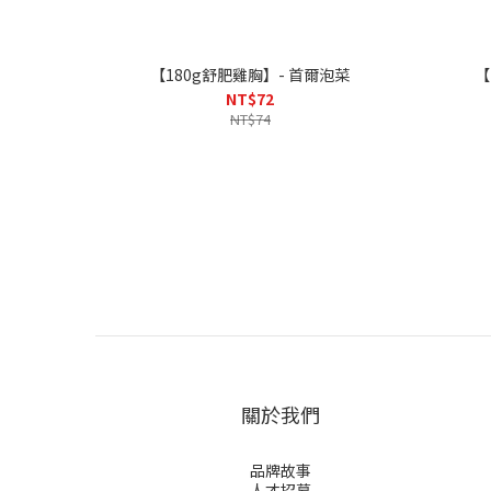
【180g舒肥雞胸】- 首爾泡菜
NT$72
NT$74
關於我們
品牌故事
人才招募