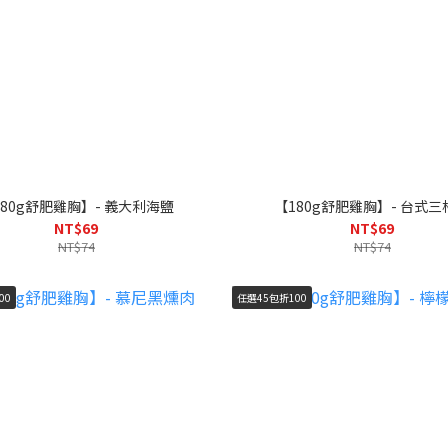
180g舒肥雞胸】- 義大利海鹽
【180g舒肥雞胸】- 台式三
NT$69
NT$69
NT$74
NT$74
00
任選45包折100