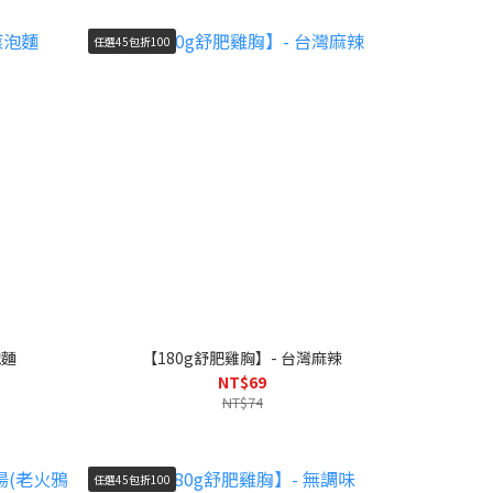
任選45包折100
泡麵
【180g舒肥雞胸】- 台灣麻辣
NT$69
NT$74
任選45包折100