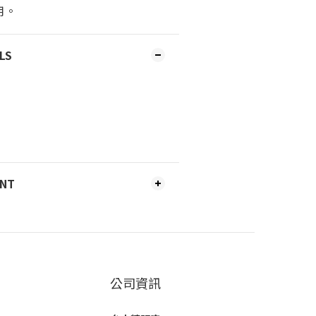
用。
LS
ENT
公司資訊