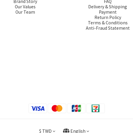
Brand Story
FAQ
Our Values
Delivery & Shipping
Our Team
Payment
Return Policy
Terms & Conditions
Anti-Fraud Statement
$
TWD
English