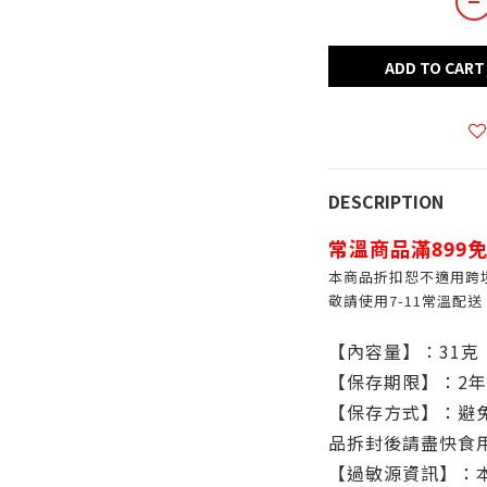
ADD TO CART
DESCRIPTION
常溫商品滿899免
本商品折扣恕不適用跨
敬請使用7-11常溫配送
【內容量】：31克
【保存期限】
：2年
【保存方式】：避
品拆封後請盡快食
【過敏源資訊】：