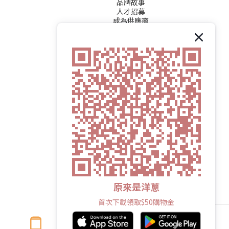
品牌故事
人才招募
成為供應商
原來是洋蔥
首次下載領取$50購物金