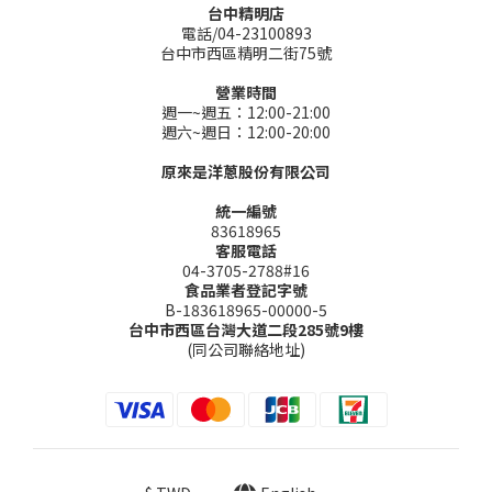
台中精明店
電話/04-23100893
台中市西區精明二街75號
營業時間
週一~週五：12:00-21:00
週六~週日：12:00-20:00
原來是洋蔥股份有限公司
統一編號
83618965
客服電話
04-3705-2788#16
食品業者登記字號
B-183618965-00000-5
台中市西區台灣大道二段285號9樓
(同公司聯絡地址)