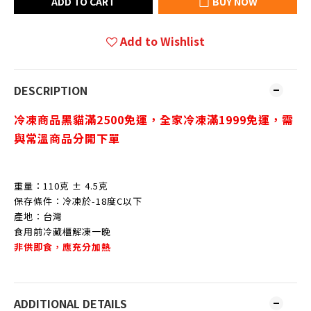
ADD TO CART
BUY NOW
Add to Wishlist
DESCRIPTION
冷凍商品黑貓滿2500免運，
全家冷凍滿1999免運，
需
與常溫商品分開下單
重量：110克 ± 4.5克
保存條件：冷凍於-18度C以下
產地：台灣
食用前冷藏櫃解凍一晚
非供即食，應充分加熱
ADDITIONAL DETAILS