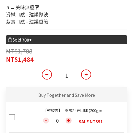
0
👨‍🍳美味無極限
滑嫩口感 - 建議微波
紮實口感 - 建議香煎
Sold
700+
NT$1,788
NT$1,484
Buy Together and Save More
【雞絞肉】- 泰式毛豆口味 (200g)⭐
SALE NT$91