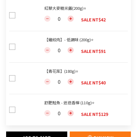
紅藜大麥糙米飯(200g)⭐
SALE NT$42
【雞絞肉】- 低調味 (200g)⭐
SALE NT$91
【青花菜】(180g)⭐
SALE NT$40
舒肥鮭魚 - 迷迭香檸 (110g)⭐
SALE NT$129