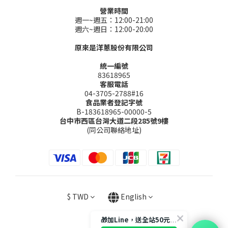
營業時間
週一~週五：12:00-21:00
週六~週日：12:00-20:00
原來是洋蔥股份有限公司
統一編號
83618965
客服電話
04-3705-2788#16
食品業者登記字號
B-183618965-00000-5
台中市西區台灣大道二段285號9樓
(同公司聯絡地址)
$
TWD
English
🎁加Line，送全站50元購物金