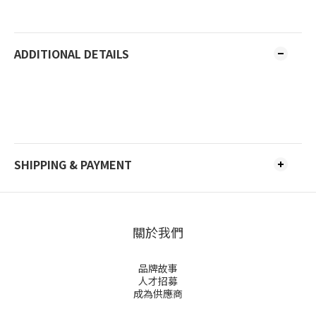
ADDITIONAL DETAILS
SHIPPING & PAYMENT
關於我們
品牌故事
人才招募
成為供應商