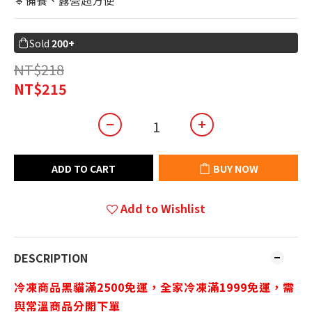
🔹備餐、露營超方便
Sold
200+
NT$218
NT$215
ADD TO CART
BUY NOW
Add to Wishlist
DESCRIPTION
冷凍商品黑貓滿2500免運，
全家冷凍滿1999免運，
需
與常溫商品分開下單