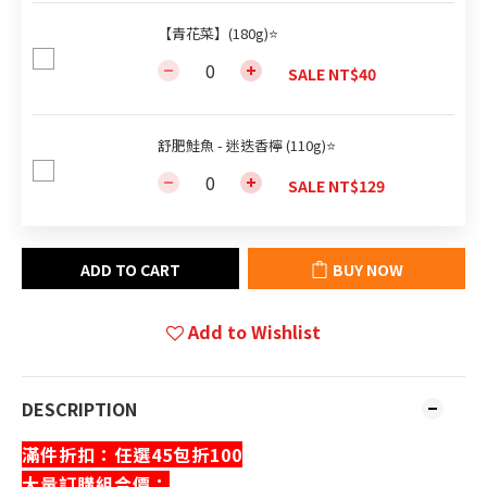
【青花菜】(180g)⭐
SALE NT$40
舒肥鮭魚 - 迷迭香檸 (110g)⭐
SALE NT$129
ADD TO CART
BUY NOW
Add to Wishlist
DESCRIPTION
滿件折扣：任選45包折100
大量訂購組合價：