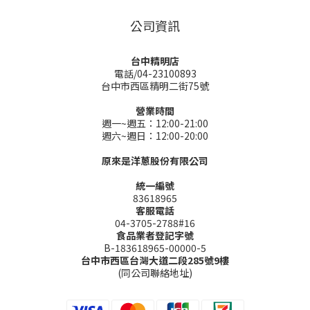
公司資訊
台中精明店
電話/04-23100893
台中市西區精明二街75號
營業時間
週一~週五：12:00-21:00
週六~週日：12:00-20:00
原來是洋蔥股份有限公司
統一編號
83618965
客服電話
04-3705-2788#16
食品業者登記字號
B-183618965-00000-5
台中市西區台灣大道二段285號9樓
(同公司聯絡地址)