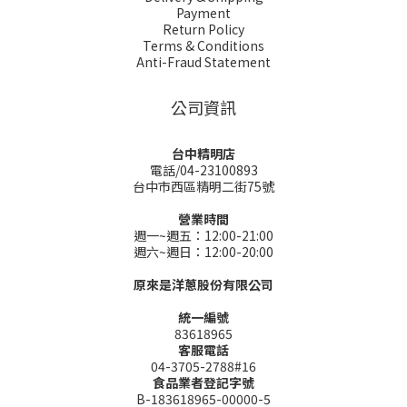
Payment
Return Policy
Terms & Conditions
Anti-Fraud Statement
公司資訊
台中精明店
電話/04-23100893
台中市西區精明二街75號
營業時間
週一~週五：12:00-21:00
週六~週日：12:00-20:00
原來是洋蔥股份有限公司
統一編號
83618965
客服電話
04-3705-2788#16
食品業者登記字號
B-183618965-00000-5