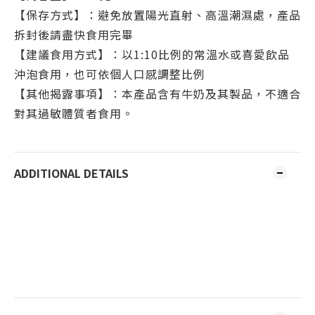
【保存方式】：避免放置陽光直射、高溫潮濕處，產品
拆封後請盡快食用完畢
【建議食用方式】：以1:10比例的常溫水或喜愛飲品
沖泡食用，也可依個人口感調整比例
【其他揭露事項】：本產品含有牛奶及其製品，不適合
對其過敏體質者食用。
ADDITIONAL DETAILS