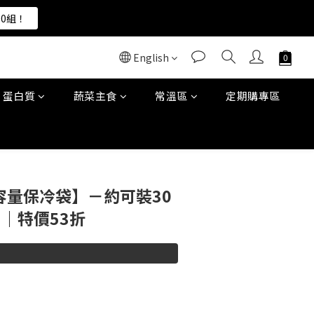
00組！
00組！
English
00組！
蛋白質
蔬菜主食
常溫區
定期購專區
BUY NOW
大容量保冷袋】－約可裝30
肉｜特價53折