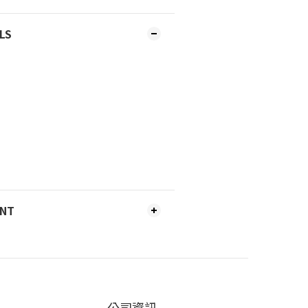
LS
ENT
公司資訊