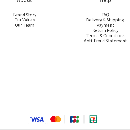
Brand Story
FAQ
Our Values
Delivery & Shipping
Our Team
Payment
Return Policy
Terms & Conditions
Anti-Fraud Statement