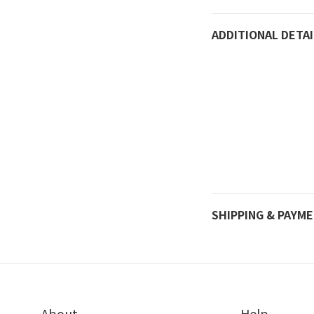
ADDITIONAL DETAI
SHIPPING & PAYM
About
Help