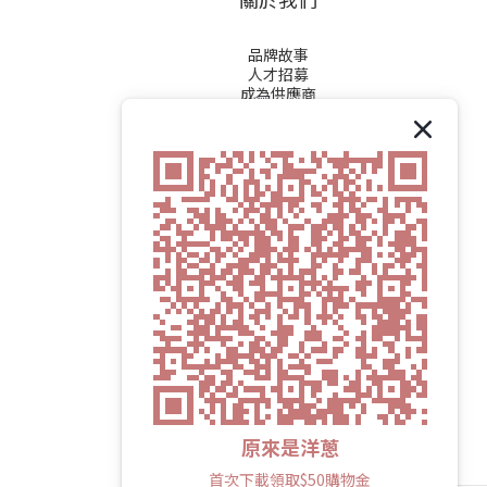
品牌故事
人才招募
成為供應商
原來是洋蔥
首次下載領取$50購物金