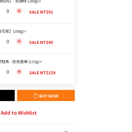
絞肉】- 低調味 (200g)⭐
SALE NT$91
花菜】(180g)⭐
SALE NT$40
鮭魚 - 迷迭香檸 (110g)⭐
SALE NT$129
BUY NOW
Add to Wishlist