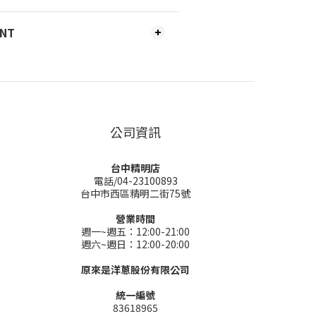
ENT
公司資訊
台中精明店
電話/04-23100893
台中市西區精明二街75號
營業時間
週一~週五：12:00-21:00
週六~週日：12:00-20:00
原來是洋蔥股份有限公司
統一編號
83618965