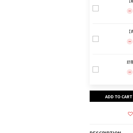
【雞
【青
舒肥
ADD TO CART