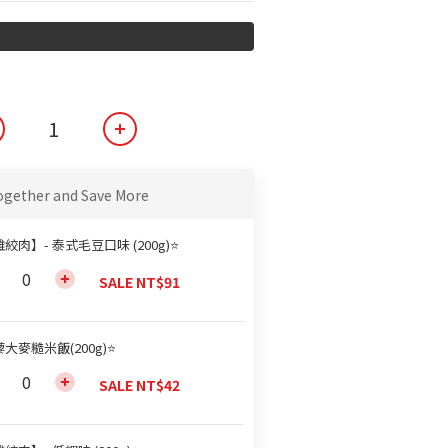
ogether and Save More
絞肉】- 泰式毛豆口味 (200g)⭐
SALE NT$91
大麥糙米飯(200g)⭐
SALE NT$42