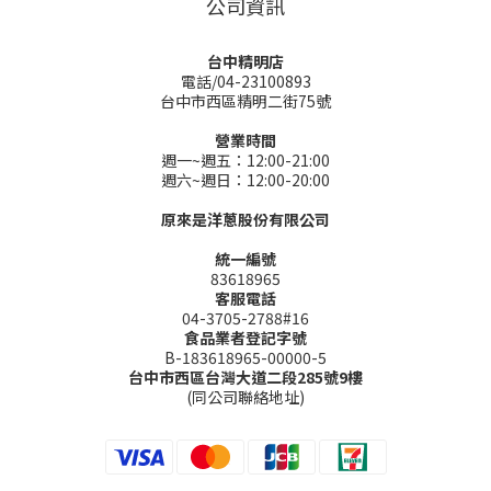
公司資訊
台中精明店
電話/04-23100893
台中市西區精明二街75號
營業時間
週一~週五：12:00-21:00
週六~週日：12:00-20:00
原來是洋蔥股份有限公司
統一編號
83618965
客服電話
04-3705-2788#16
食品業者登記字號
B-183618965-00000-5
台中市西區台灣大道二段285號9樓
(同公司聯絡地址)