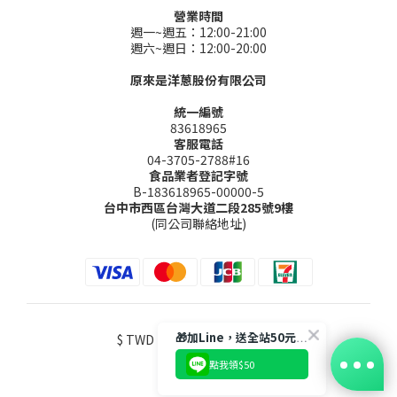
營業時間
週一~週五：12:00-21:00
週六~週日：12:00-20:00
原來是洋蔥股份有限公司
統一編號
83618965
客服電話
04-3705-2788#16
食品業者登記字號
B-183618965-00000-5
台中市西區台灣大道二段285號9樓
(同公司聯絡地址)
🎁加Line，送全站50元購物金
$
TWD
English
點我領$50