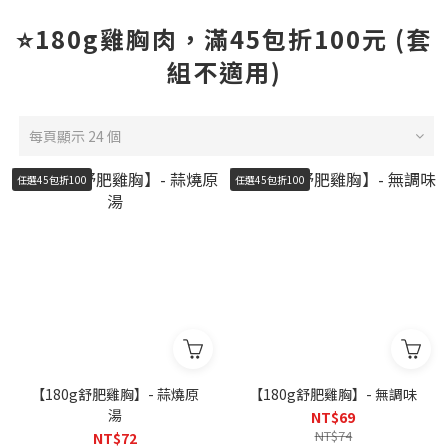
⭐180g雞胸肉，滿45包折100元 (套
組不適用)
每頁顯示 24 個
任選45包折100
任選45包折100
【180g舒肥雞胸】- 蒜燒原
【180g舒肥雞胸】- 無調味
湯
NT$69
NT$74
NT$72