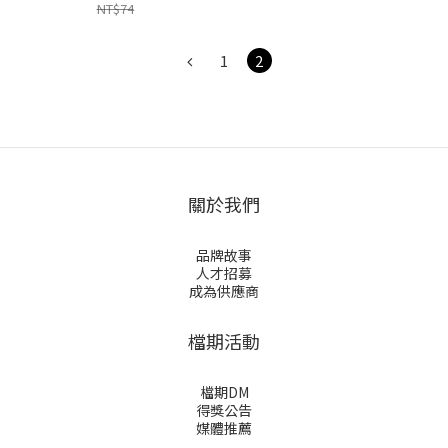
NT$74
1
2
關於我們
品牌故事
人才招募
成為供應商
檔期活動
檔期DM
得獎公告
媒體推薦