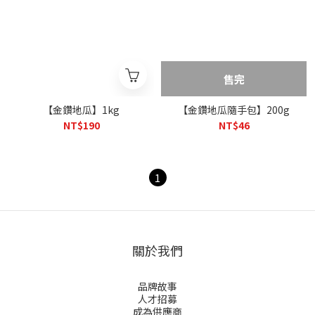
售完
【金鑽地瓜】1kg
【金鑽地瓜隨手包】200g
NT$190
NT$46
1
關於我們
品牌故事
人才招募
成為供應商